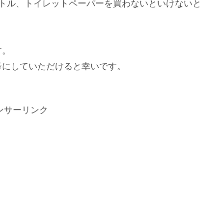
ボトル、トイレットペーパーを買わないといけないと
。
す。
考にしていただけると幸いです。
ンサーリンク