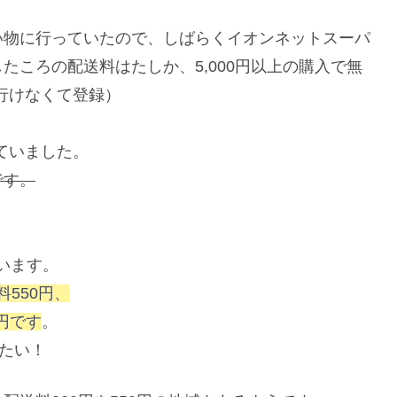
い物に行っていたので、しばらくイオンネットスーパ
たころの配送料はたしか、5,000円以上の購入で無
行けなくて登録）
っていました。
です。
）
ています。
料550円、
0円です
。
がたい！