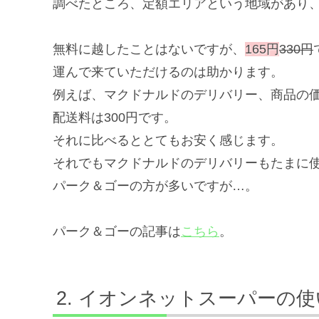
調べたところ、定額エリアという地域があり、配
無料に越したことはないですが、
165円
330円
運んで来ていただけるのは助かります。
例えば、マクドナルドのデリバリー、商品の価
配送料は300円です。
それに比べるととてもお安く感じます。
それでもマクドナルドのデリバリーもたまに
パーク＆ゴーの方が多いですが…。
パーク＆ゴーの記事は
こちら
。
イオンネットスーパーの使