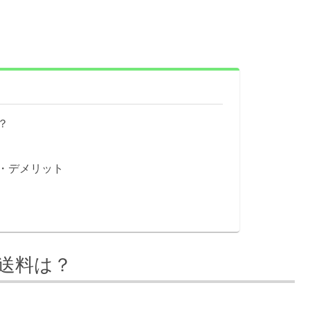
？
・デメリット
送料は？