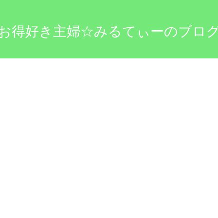
お得好き主婦☆みるてぃーのブロ