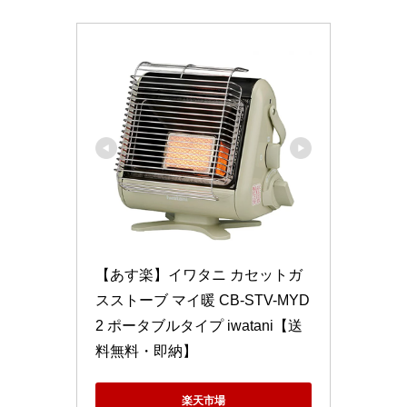
【あす楽】イワタニ カセットガ
スストーブ マイ暖 CB-STV-MYD
2 ポータブルタイプ iwatani【送
料無料・即納】
楽天市場