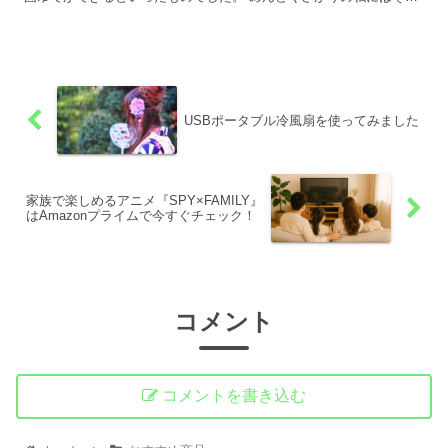
なことやってられないです(笑) ということで、現在私が使っている
ゆでたまごメーカーをご紹介します。
USBポータブル冷風扇を使ってみました
家族で楽しめるアニメ『SPY×FAMILY』
はAmazonプライムで今すぐチェック！
コメント
コメントを書き込む