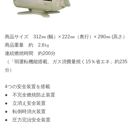
商品サイズ 312㎜ (幅）× 222㎜（奥行）× 290㎜ (高さ）
商品重量 約 2.6㎏
連続燃焼時間 約200分
（「弱運転機能搭載、ガス消費量焼く15％省エネ」約235
分）
4つの安全装置を搭載
● 不完全燃焼防止装置
● 立消え安全装置
● 転倒時消火装置
● 圧力完治安全装置