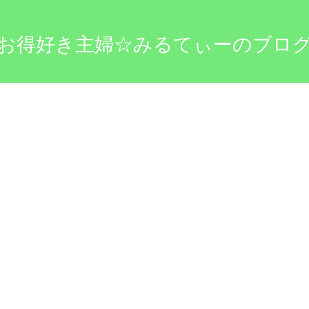
お得好き主婦☆みるてぃーのブロ