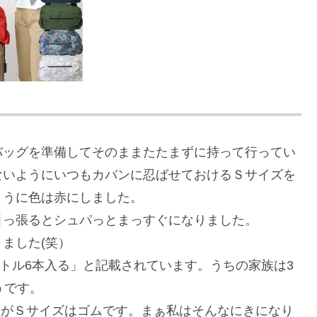
バッグを準備してそのままたたまずに持って行ってい
ないようにいつもカバンに忍ばせておけるＳサイズを
ように色は赤にしました。
引っ張るとシュパっとまっすぐになりました。
ました(笑）
ボトル6本入る」と記載されています。うちの家族は3
うです。
すがＳサイズはゴムです。まぁ私はそんなにきになり