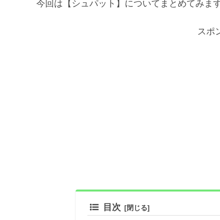
今回は【シュパット】についてまとめてみま
スポ
目次