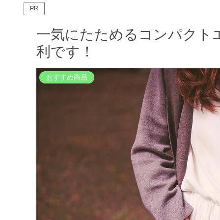
PR
一気にたためるコンパクト
利です！
おすすめ商品