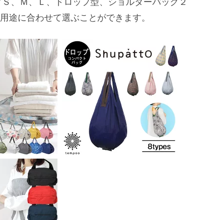
グＳ、Ｍ、Ｌ、ドロップ型、ショルダーバッグ２
、用途に合わせて選ぶことができます。